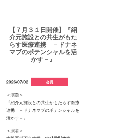
【７月３１日開催】『紹
介元施設との共生がもた
らす医療連携 －ドナネ
マブのポテンシャルを活
かす－』
2026/07/02
会員
＜演題＞
『紹介元施設との共生がもたらす医療
連携 －ドナネマブのポテンシャルを
活かす－』
＜演者＞