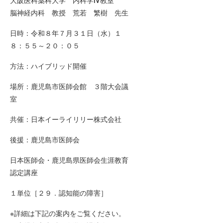
大阪医科薬科大学 内科学Ⅳ教室
脳神経内科 教授 荒若 繁樹 先生
日時：令和８年７月３１日（水）１
８：５５～２０：０５
方法：ハイブリッド開催
場所：鹿児島市医師会館 ３階大会議
室
共催：日本イーライリリー株式会社
後援：鹿児島市医師会
日本医師会・鹿児島県医師会生涯教育
認定講座
１単位［２９．認知能の障害］
※詳細は下記の案内をご覧ください。