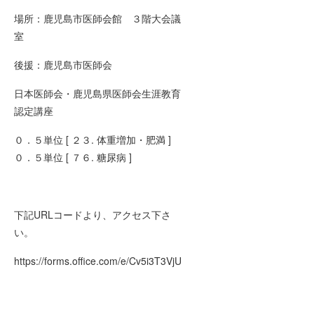
場所：鹿児島市医師会館 ３階大会議
室
後援：鹿児島市医師会
日本医師会・鹿児島県医師会生涯教育
認定講座
０．５単位 [ ２３. 体重増加・肥満 ]
０．５単位 [ ７６. 糖尿病 ]
下記URLコードより、アクセス下さ
い。
https://forms.office.com/e/Cv5i3T3VjU