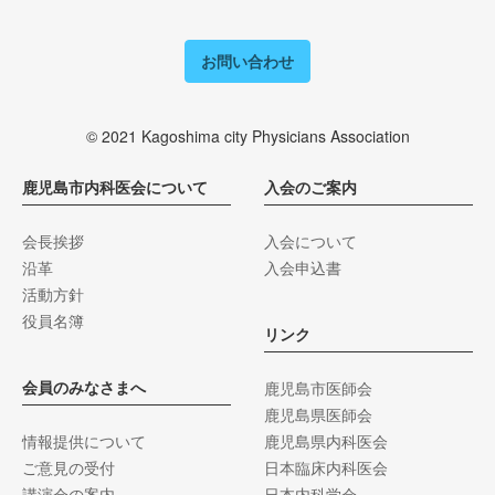
お問い合わせ
© 2021 Kagoshima city Physicians Association
鹿児島市内科医会について
入会のご案内
会長挨拶
入会について
沿革
入会申込書
活動方針
役員名簿
リンク
会員のみなさまへ
鹿児島市医師会
鹿児島県医師会
情報提供について
鹿児島県内科医会
ご意見の受付
日本臨床内科医会
講演会の案内
日本内科学会