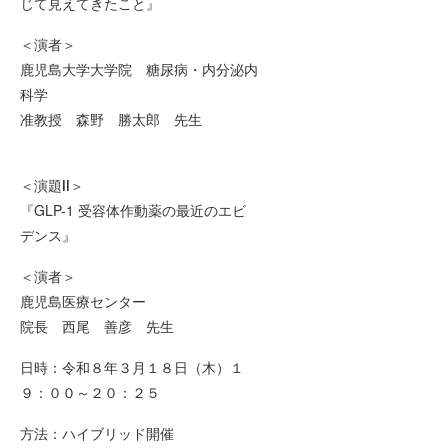
じて見えてきたこと』
＜演者＞
鹿児島大学大学院 糖尿病・内分泌内
科学
准教授 森野 勝太郎 先生
＜演題Ⅱ＞
『GLP-1 受容体作動薬の最近のエビ
デンス』
＜演者＞
鹿児島医療センター
院長 西尾 善彦 先生
日時：令和８年３月１８日（木）１
９：００～２０：２５
方法：ハイブリッド開催