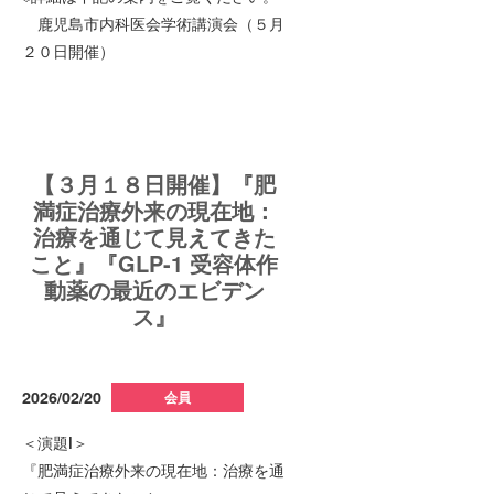
鹿児島市内科医会学術講演会（５月
２０日開催）
【３月１８日開催】『肥
満症治療外来の現在地：
治療を通じて見えてきた
こと』『GLP-1 受容体作
動薬の最近のエビデン
ス』
2026/02/20
会員
＜演題Ⅰ＞
『肥満症治療外来の現在地：治療を通